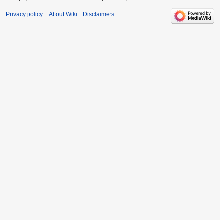
Privacy policy
About Wiki
Disclaimers